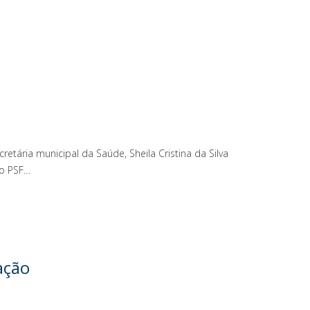
tária municipal da Saúde, Sheila Cristina da Silva
no PSF…
ação