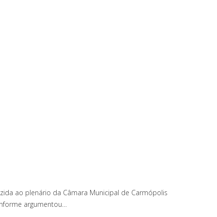
azida ao plenário da Câmara Municipal de Carmópolis
 Conforme argumentou…