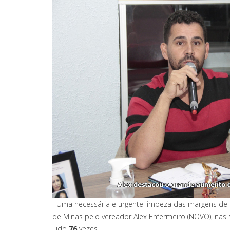
Uma necessária e urgente limpeza das margens de có
de Minas pelo vereador Alex Enfermeiro (NOVO), nas 
Lido
76
vezes