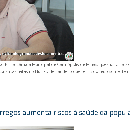
o PL na Câmara Municipal de Carmópolis de Minas, questionou a secre
a consultas feitas no Núcleo de Saúde, o que tem sido feito somente 
rregos aumenta riscos à saúde da popul