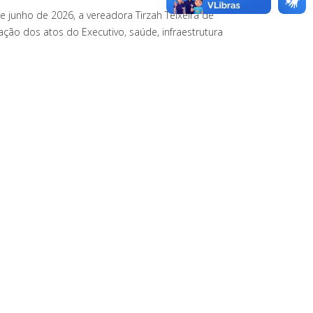
junho de 2026, a vereadora Tirzah Teixeira de
ção dos atos do Executivo, saúde, infraestrutura