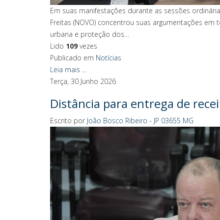
Em suas manifestações durante as sessões ordinária
Freitas (NOVO) concentrou suas argumentações em tem
urbana e proteção dos…
Lido
109
vezes
Publicado em
Notícias
Leia mais ...
Terça, 30 Junho 2026
Distância para entrega de recei
Escrito por
João Bosco Ribeiro - JP 03655 MG