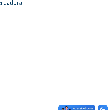
ereadora