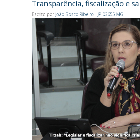
Transparência, fiscalização e 
Escrito por
João Bosco Ribeiro - JP 03655 MG