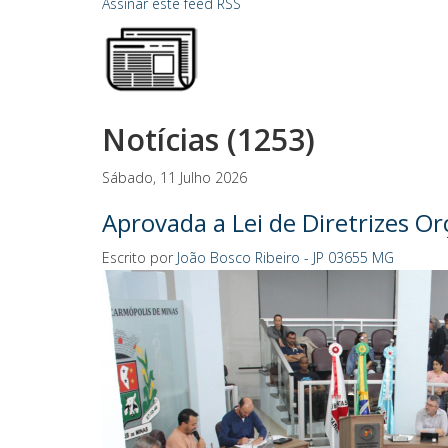
Assinar este feed RSS
Notícias (1253)
Sábado, 11 Julho 2026
Aprovada a Lei de Diretrizes O
Escrito por
João Bosco Ribeiro - JP 03655 MG