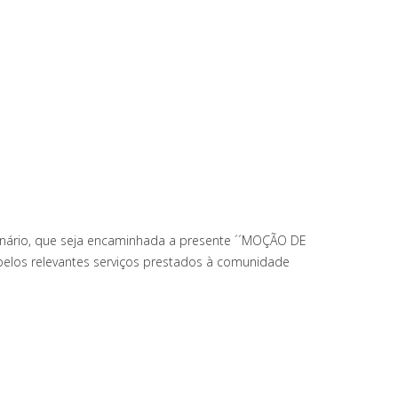
Plenário, que seja encaminhada a presente ´´MOÇÃO DE
pelos relevantes serviços prestados à comunidade