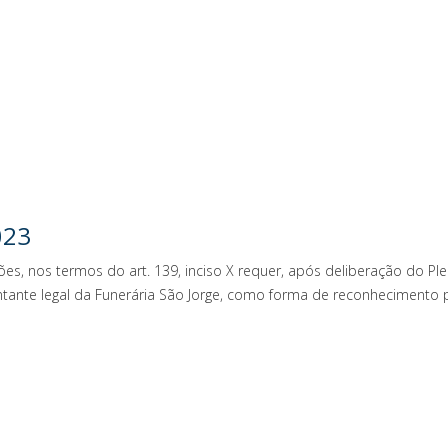
023
ões, nos termos do art. 139, inciso X requer, após deliberação do 
tante legal da Funerária São Jorge, como forma de reconhecimento 