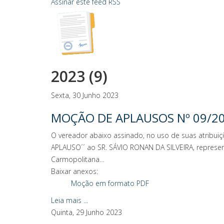
Assinar este feed RSS
2023 (9)
Sexta, 30 Junho 2023
MOÇÃO DE APLAUSOS Nº 09/2
O vereador abaixo assinado, no uso de suas atribuiç
APLAUSO´´ ao SR. SÁVIO RONAN DA SILVEIRA, represen
Carmopolitana…
Baixar anexos:
Moção em formato PDF
Leia mais ...
Quinta, 29 Junho 2023