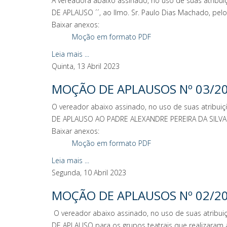
A vereadora abaixo assinado, no uso de suas atribui
DE APLAUSO ´´, ao Ilmo. Sr. Paulo Dias Machado, pe
Baixar anexos:
Moção em formato PDF
Leia mais ...
Quinta, 13 Abril 2023
MOÇÃO DE APLAUSOS Nº 03/2
O vereador abaixo assinado, no uso de suas atribuiç
DE APLAUSO AO PADRE ALEXANDRE PEREIRA DA SILVA´´
Baixar anexos:
Moção em formato PDF
Leia mais ...
Segunda, 10 Abril 2023
MOÇÃO DE APLAUSOS Nº 02/
O vereador abaixo assinado, no uso de suas atribuiç
DE APLAUSO para os grupos teatrais que realizaram a