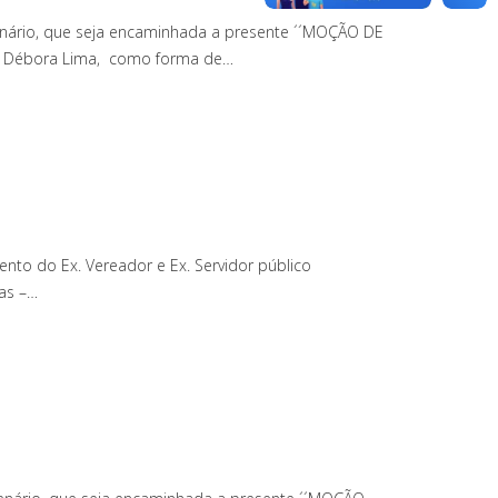
Plenário, que seja encaminhada a presente ´´MOÇÃO DE
ora Débora Lima, como forma de…
nto do Ex. Vereador e Ex. Servidor público
tas –…