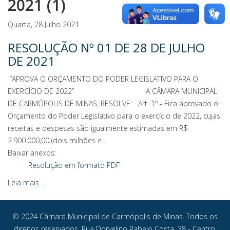
2021 (1)
Quarta, 28 Julho 2021
RESOLUÇÃO Nº 01 DE 28 DE JULHO
DE 2021
“APROVA O ORÇAMENTO DO PODER LEGISLATIVO PARA O
EXERCÍCIO DE 2022” A CÂMARA MUNICIPAL
DE CARMÓPOLIS DE MINAS, RESOLVE: Art. 1º - Fica aprovado o
Orçamento do Poder Legislativo para o exercício de 2022, cujas
receitas e despesas são igualmente estimadas em R$
2.900.000,00 (dois milhões e…
Baixar anexos:
Resolução em formato PDF
Leia mais ...
© 2024 Câmara Municipal de Carmópolis de Minas. Todos os
direitos reservados. Rua Dorvelino Rabelo Costa, 38 - Centro.